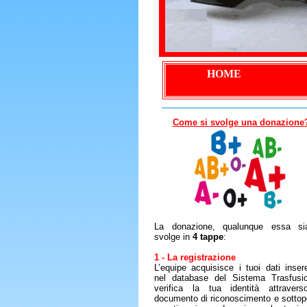
HOME
Come si svolge una donazione
La donazione, qualunque essa si
svolge in
4 tappe
:
1 - La registrazione
L’equipe acquisisce i tuoi dati inser
nel database del Sistema Trasfusio
verifica la tua identità attraver
documento di riconoscimento e sottopo